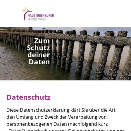
Zum
Schutz
deiner
Daten
Datenschutz
Diese Datenschutzerklärung klärt Sie über die Art,
den Umfang und Zweck der Verarbeitung von
personenbezogenen Daten (nachfolgend kurz
„Daten“) innerhalb unseres Onlineangebotes und der