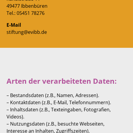
49477 Ibbenbüren
Tel.: 05451 78276
E-Mail
stiftung@evibb.de
Arten der verarbeiteten Daten:
– Bestandsdaten (z.B., Namen, Adressen).
– Kontaktdaten (z.B., E-Mail, Telefonnummern).
– Inhaltsdaten (z.B., Texteingaben, Fotografien,
Videos).
– Nutzungsdaten (z.B., besuchte Webseiten,
Interesse an Inhalten, Zugriffszeiten).