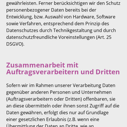
gewährleisten. Ferner berücksichtigen wir den Schutz
personenbezogener Daten bereits bei der
Entwicklung, bzw. Auswahl von Hardware, Software
sowie Verfahren, entsprechend dem Prinzip des
Datenschutzes durch Technikgestaltung und durch
datenschutzfreundliche Voreinstellungen (Art. 25
DSGVO).
Zusammenarbeit mit
Auftragsverarbeitern und Dritten
Sofern wir im Rahmen unserer Verarbeitung Daten
gegenüber anderen Personen und Unternehmen
(Auftragsverarbeitern oder Dritten) offenbaren, sie
an diese übermitteln oder ihnen sonst Zugriff auf die
Daten gewähren, erfolgt dies nur auf Grundlage
einer gesetzlichen Erlaubnis (z.B. wenn eine
Übermittlung der Daten an Dritte, wie an