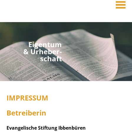
Eigentum
& Urheber-
schaft
IMPRESSUM
Betreiberin
Evangelische Stiftung Ibbenbüren