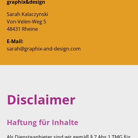
graphix&design
Sarah Kalaczynski
Von-Velen-Weg 5
48431 Rheine
E-Mail:
sarah@graphix-and-design.com
Disclaimer
Haftung für Inhalte
Als Diensteanbieter sind wir gemäß § 7 Abs.1 TMG für